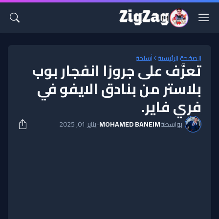
الصفحة الرئيسية
أسلحة
تعرَّف على جروزا انفجار بوب
بلاستر من بنادق الايفو في
فري فاير.
بواسطة
MOHAMED BANEIM
-
يناير 01, 2025