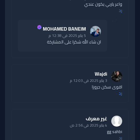
واعر ياربي يكون عندي
رد
MOHAMED BANEIM
5 يناير 2025 في 12:38 م
ان شاء الله شكرا على المشاركة
Wajdi
3 يناير 2025 في 12:03 م
اقوى سكن جروزا
رد
غير معرف
4 يناير 2025 في 2:56 ص
gg sahbi
رد