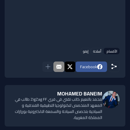
الأقسام:
أسلحة
إيفو
Facebook
MOHAMED BANEIM
محمد بالنعيم كاتب تقني في فري ZigZag FF طالب في
المعهد المتخصص لتكنولوجيا التطبيقية الفندقية و
السياحية بتخصص السياحة والسمعة الالكترونية بورزازات
المملكة المغربية.