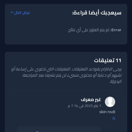
سيعجبك أيضا قراءة:
عرض الكل
Error:
لم يتم العثور على أي نتائج
11 تعليقات
يرجى الالتزام بقواعد التعليقات. التعليقات التي تحتوي على إساءة أو
تشهير أو دعاية أو محتوى مسيء لن يتم نشرها بعد المراجعة
اليدويّة.
غير معرف
1 يناير 2025 في 7:14 م
skin nsdi
رد