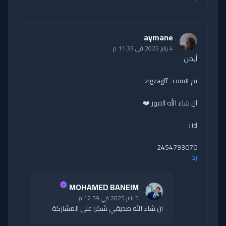
aymane
4 يناير 2025 في 11:33 م
أيمن
تم #zigzagff_com
ان شاء الله الفوز ❤️
id :
2454793070
رد
MOHAMED BANEIM
5 يناير 2025 في 12:39 م
ان شاء الله صديقي شكرا على المشاركة