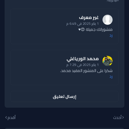
غير معرف
1 يناير 2025 في 6:49 م
منشوراتك جميلة 😍♥
رد
محمد الورياغلي
1 يناير 2025 في 7:29 م
شكرا على المنشور المفيد محمد.
رد
إرسال تعليق
أحدث
أقدم