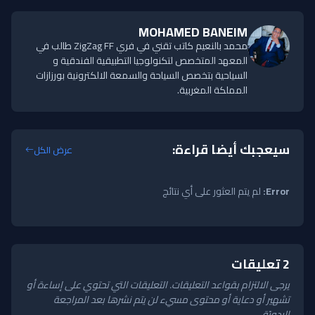
MOHAMED BANEIM
محمد بالنعيم كاتب تقني في فري ZigZag FF طالب في
المعهد المتخصص لتكنولوجيا التطبيقية الفندقية و
السياحية بتخصص السياحة والسمعة الالكترونية بورزازات
المملكة المغربية.
سيعجبك أيضا قراءة:
عرض الكل
Error:
لم يتم العثور على أي نتائج
2 تعليقات
يرجى الالتزام بقواعد التعليقات. التعليقات التي تحتوي على إساءة أو
تشهير أو دعاية أو محتوى مسيء لن يتم نشرها بعد المراجعة
اليدويّة.