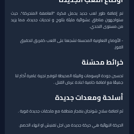
تم إضافة طور لعب جديد يحمل فكرة "العاصفة المتحركة"، حيث
ستواجهون مناطق عشوائية مليئة بثلوج و تحدياث جديدة، مما يزيد
من مستوى التحدي.
- الأوضاع التعاونية المحسنة تشجعنا على اللعب كفريق لتحقيق
الفوز.
خرائط محسّنة
تحسين جودة الرسومات والبيئة المحيطة لتوفير تجربة غامرة أكثر لنا
جميعًا مع اضافة خاصية اعادة عرض القتل .
أسلحة ومعدات جديدة
ثم اضافة سلاح شوتجان بنفجار منطقة مع ملحقات جديدة قوية .
الحركة النهائية هي حركة جديدة من اجل تفنيش او انهاء الخصم.