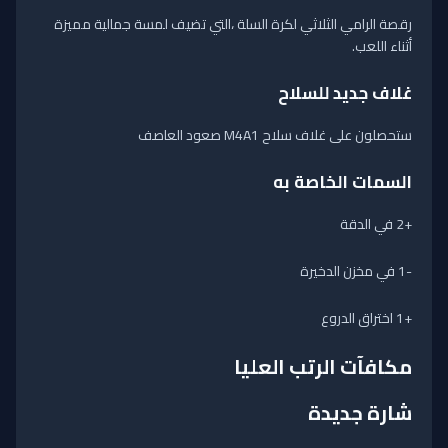
رقصة الرامي الثلاثي لكرة السلة ،التي تضيف لمسة جمالية مميزة
أثناء اللعب.
غلاف جديد للسلاح
ستحصلون على غلاف سلاح M4A1 صعود العاصف
السمات الخاصة به
+2 في الدقة
-1 في مخزن الدخيرة
+1 اختراق الدروع
مكافآت الرتب العليا
شارة جديدة