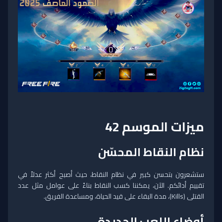
ميزات الموسم 42
نظام النقاط المحسّن
ستشعرون بتحسن كبير في نظام النقاط، حيث أصبح أكثر عدلاً في
تقييم أدائكم. الآن، يمكننا كسب النقاط بناءً على عوامل مثل عدد
القتلى (Kills)، مدة البقاء على قيد الحياة، ومساعدة الفريق.
أوضاع اللعب الجديدة