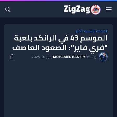
الصفحة الرئيسية
أخبار
الموسم 43 في الرانكد بلعبة
"فري فاير": الصعود العاصف
بواسطة
MOHAMED BANEIM
-
يناير 01, 2025