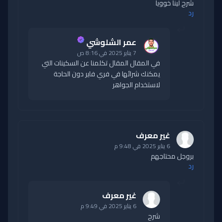
شرح لينا خوويا
رد
عمر الشلوشي
7 يناير 2025 في 8:16 ص
في المقال المقال تكلمنا عن السكينات التي
يمكنك شرائها في فري فاير دون الحاجة
لاستخدام الجواهر
غير معرف
6 يناير 2025 في 9:48 م
بروجل محتاجهم
رد
غير معرف
6 يناير 2025 في 9:49 م
شرح