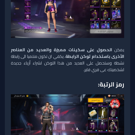
يمكن
الحصول على سكينات مميزة والعديد من العناصر
الأخرى باستخدام توكن الرابطة
، يكفي ان تكون منتميا الى رابطة
نشطة وستحصل على العديد من هذا التوكن لشراء أزياء جديدة
لشخصيتك عى فري فاير.
رمز الرتبة: