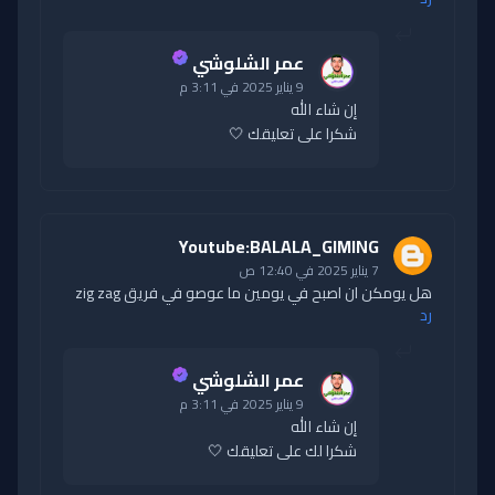
عمر الشلوشي
9 يناير 2025 في 3:11 م
إن شاء الله
شكرا على تعليقك 🤍
Youtube:BALALA_GIMING
7 يناير 2025 في 12:40 ص
هل يومكن ان اصبح في يومين ما عوصو في فريق zig zag
رد
عمر الشلوشي
9 يناير 2025 في 3:11 م
إن شاء الله
شكرا لك على تعليقك 🤍