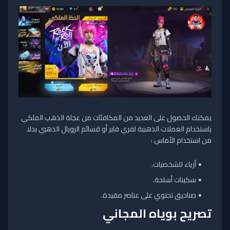
يمكنك الحصول على العديد من المكافئات من عجلة الذهب الملكي
باستخدام العملات الذهبية لفري فاير أو قسائم الرويال الذهبي بدلا
من استخدام الأماس :
أزياء للشخصيات.
سكينات أسلحة.
صناديق تحتوي على عناصر مفيدة.
تصريح بوياه المجاني