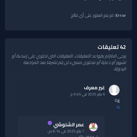
Error:
لم يتم العثور على أي نتائج
42 تعليقات
يرجى الالتزام بقواعد التعليقات. التعليقات التي تحتوي على إساءة أو
تشهير أو دعاية أو محتوى مسيء لن يتم نشرها بعد المراجعة
اليدويّة.
غير معرف
6 يناير 2025 في 9:45 م
Gg
رد
عمر الشلوشي
7 يناير 2025 في 8:14 ص