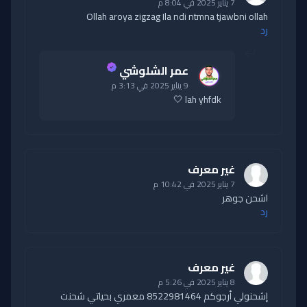
7 يناير 2025 في 8:04 م
Ollah aroya zigzag Ila ndi ntmna tjawbni ollah
رد
عمر الشلوشي
9 يناير 2025 في 3:13 م
lah yhfdk 🤍
غير معرف
7 يناير 2025 في 10:42 م
اشحن جوهر
رد
غير معرف
8 يناير 2025 في 5:26 م
إشحنولي أرجوكم 8522981464 معمري بحياتي شحنت