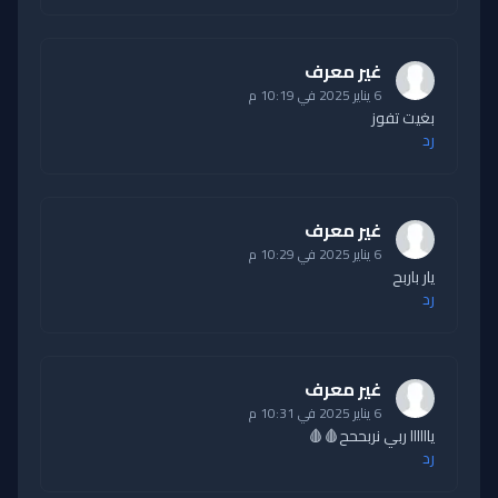
غير معرف
6 يناير 2025 في 10:19 م
بغيت تفوز
رد
غير معرف
6 يناير 2025 في 10:29 م
يار باربح
رد
غير معرف
6 يناير 2025 في 10:31 م
ياااااا ربي نربححح🩸🩸
رد