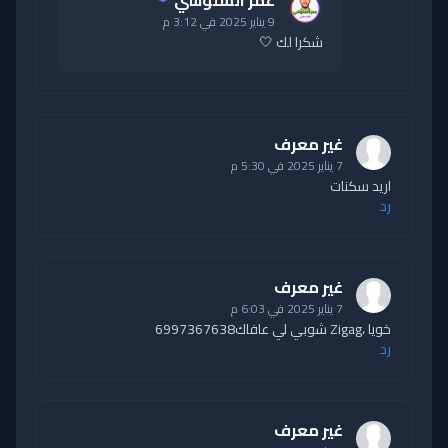
9 يناير 2025 في 3:12 م
شكرا لك 🤍
غير معرف
7 يناير 2025 في 5:30 م
اريد سكنات
رد
غير معرف
7 يناير 2025 في 6:03 م
خويا ،Zigag شوبي لي عافاك6997367638
رد
غير معرف