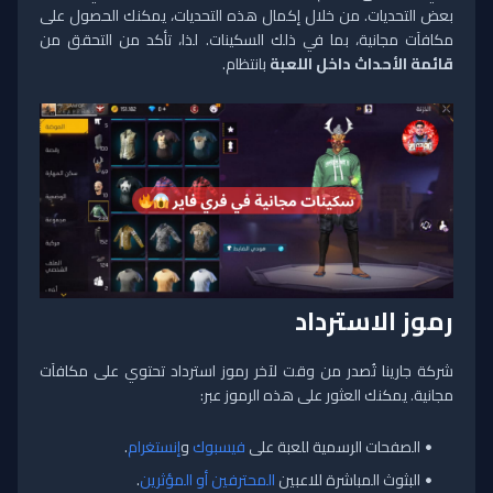
بعض التحديات. من خلال إكمال هذه التحديات، يمكنك الحصول على
مكافآت مجانية، بما في ذلك السكينات. لذا، تأكد من التحقق من
قائمة الأحداث داخل اللعبة
بانتظام.
رموز الاسترداد
شركة جارينا تُصدر من وقت لآخر رموز استرداد تحتوي على مكافآت
مجانية. يمكنك العثور على هذه الرموز عبر:
الصفحات الرسمية للعبة على
فيسبوك
و
إنستغرام
.
البثوث المباشرة للاعبين
المحترفين أو المؤثرين
.