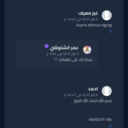
غير معرف
6 يناير 2025 في 10:42 م
Kayna akhoya zigzag
رد
عمر الشلوشي
9 يناير 2025 في 3:04 م
شكرا لك على تعليقك 🤍
احمد
6 يناير 2025 في 10:47 م
بسم الله انشاء الله الفوز
6836031186
رد