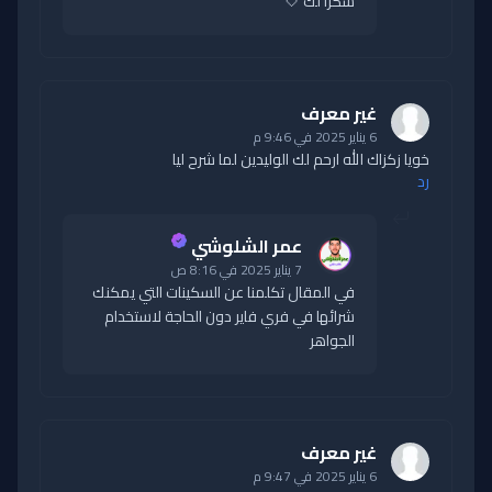
شكرا لك 🤍
غير معرف
6 يناير 2025 في 9:46 م
خويا زكزاك الله ارحم لك الوليدين لما شرح ليا
رد
عمر الشلوشي
7 يناير 2025 في 8:16 ص
في المقال تكلمنا عن السكينات التي يمكنك
شرائها في فري فاير دون الحاجة لاستخدام
الجواهر
غير معرف
6 يناير 2025 في 9:47 م