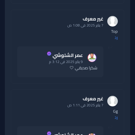
غير معرف
7 يناير 2025 في 1:08 ص
Top
رد
عمر الشلوشي
9 يناير 2025 في 3:12 م
شكرا صديقي 🤍
غير معرف
7 يناير 2025 في 1:11 ص
Gg
رد
عمر الشلوشي