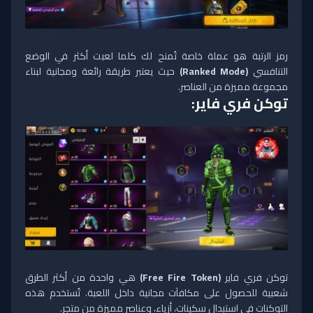
رمز الرتبة هو عملة خاصة تُمنح لك كلما لعبت أكثر في الوضع
التنافسي
(Ranked Mode)
حيث يعتبر طريقة رائعة ومجانية لبناء
مجموعة مميزة من العناصر.
توكن فري فاير:
توكن فري فاير
(Free Fire Token)
هي واحدة من أكثر الطرق
شعبية للحصول على مكافآت مجانية داخل اللعبة. تُستخدم هذه
التوكنات في استبدال سكينات، أزياء، وعناصر مميزة من متجر.