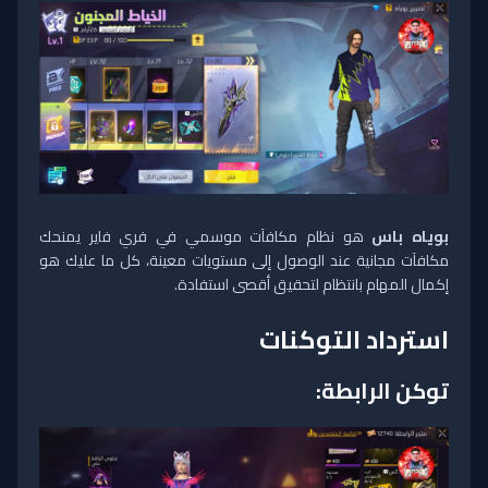
بوياه باس
هو نظام مكافآت موسمي في فري فاير يمنحك
مكافآت مجانية عند الوصول إلى مستويات معينة، كل ما عليك هو
إكمال المهام بانتظام لتحقيق أقصى استفادة.
استرداد التوكنات
توكن الرابطة: