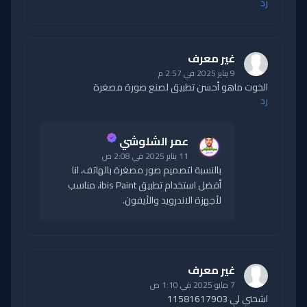
رد
غير معرف
9 يناير 2025 في 2:57 م
الخوت ماهو أحسن تطبيق لصنع صورة مصغرة
رد
عمر الشلوشي
11 يناير 2025 في 2:08 ص
بالنسبة لتصميم صور مصغرة بالهاتف، انا
أفضل استخدام تطبيق ibis Paint، مناسب
لأجهزة الاندرويد والأيفون.
غير معرف
7 مايو 2025 في 1:10 ص
اشحني لي 11581617903