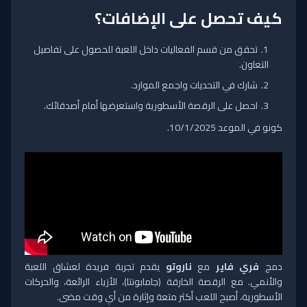
كيف تحصل على الإضافات؟
تحقق من قسم الفعاليات داخل اللعبة للحصول على تفاصيل
التعاون.
شارك في التحديات واجمع الموارد.
احصل على الرقصة الأسطورية واستعرضها أمام أصدقائك.
كونو في الموعد 10/1/2025.
دمج
فري فاير
مع
ناروتو
يقدم تجربة فريدة لعشاق اللعبة
والأنمي. مع الرقصة الخارقة (جامابونتا)، الأزياء الرائعة، والحركات
الأسطورية، أصبح اللعب أكثر متعة وإثارة من أي وقت مضى.