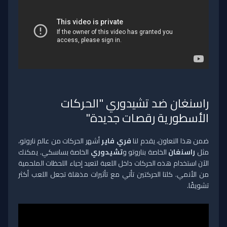
راسنغان ضد تشيدوري "الحركات
الأسطورية رقصات جديدة"
ضمن هذا التعاون، يقدم لنا
فري فاير
أشهر الحركات من عالم ناروتو،
مثل
راسنغان
الخاصة بناروتو و
تشيدوري
الخاصة بساسكي. يمكنك
الآن استخدام هذه الحركات داخل اللعبة لتعيد إحياء اللحظات الملحمية
من الأنمي. كلتا الحركتين تأتي مع تأثيرات مذهلة تجعل اللعب أكثر
تشويقًا.