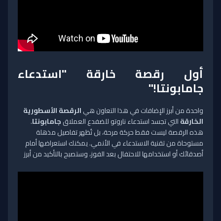
أول رقصة خارقة "استدعاء
جامابونتا!"
واحدة من أبرز الإضافات في هذا التعاون هي
الرقصة الأسطورية
الخارقة
التي تجسد استدعاء ناروتو للضفدع العملاق
جامابونتا
.
هذه الرقصة ليست فقط حركة مرحة، بل تُظهر تفاصيل مذهلة
مستوحاة من تقنية الاستدعاء في الأنمي. يمكنك استعراضها أمام
أصدقائك أو استخدامها للاحتفال بعد الفوز، وستصبح بالتأكيد من أبرز