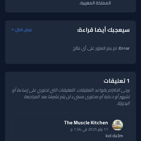
المملكة المغربية.
سيعجبك أيضا قراءة:
عرض الكل
Error:
لم يتم العثور على أي نتائج
1 تعليقات
يرجى الالتزام بقواعد التعليقات. التعليقات التي تحتوي على إساءة أو
تشهير أو دعاية أو محتوى مسيء لن يتم نشرها بعد المراجعة
اليدويّة.
The Muscle Kitchen
11 يناير 2025 في 1:54 م
kol da3m