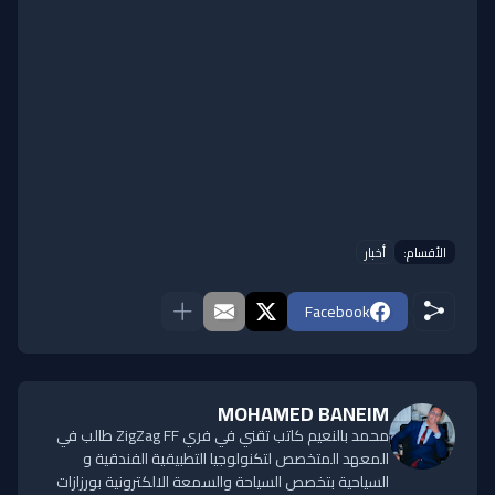
الأقسام:
أخبار
Facebook
MOHAMED BANEIM
محمد بالنعيم كاتب تقني في فري ZigZag FF طالب في
المعهد المتخصص لتكنولوجيا التطبيقية الفندقية و
السياحية بتخصص السياحة والسمعة الالكترونية بورزازات