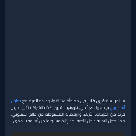
تستمر لعبة
فري فاير
في مفاجأة عشاقها، وهذه المرة مع
تعاون
أسطوري
يجمعها مع أنمي
ناروتو
الشهير! هذه الشراكة تأتي بمزيج
فريد من الحركات، الأزياء، والرقصات المستوحاة من عالم الشينوبي،
مما يجعل التجربة داخل اللعبة أكثر إثارة وتشويقًا من أي وقت مضى.