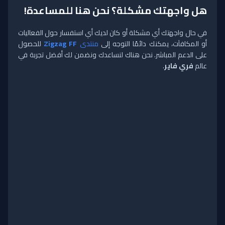
هل واجهتك مشكلة؟ نحن هنا للمساعدة!
في حال واجهتك أي مشكلة أو كان لديك أي استفسار حول الفعاليات
أو المكافآت، يمكنك دائمًا التوجه إلى
منتدى
Zigzag FF
للحصول
على الدعم المباشر. نحن هناك لنساعدك ونضمن لك أفضل تجربة في
عالم
فري فاير
.