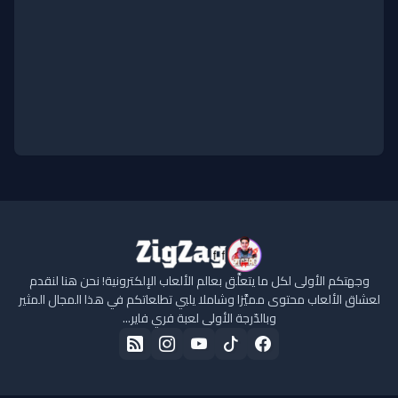
وجهتكم الأولى لكل ما يتعلَّق بعالم الألعاب الإلكترونية! نحن هنا لنقدم
لعشاق الألعاب محتوى مميَّزا وشاملا يلبي تطلعاتكم في هذا المجال المثير
وبالدّرجة الأولى لعبة فري فاير...