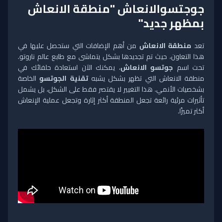
جوجتسوالانعاش "منطقة الانعاش
بمظهر جديد"
تعد
منطقة الانعاش
من أهم الإضافات التي ستحصل عليها في
هذا التعاون، حيث تم تجديدها بشكل يتماشى مع طابع عالم ناروتو.
تحت اسم
جوتسو الانعاش
، يمكنك الآن استعادة حلفائك في
منطقة الانعاش التي تظهر بشكل يشبه
تقنية الجوتسو
الخاصة
بشخصيات الأنمي. هذا التغيير لا يقتصر فقط على الشكل، بل يشمل
تأثيرات مرئية رائعة تجعل المنطقة أكثر إثارة وتجعل عملية الإنعاش
أكثر تميزًا.