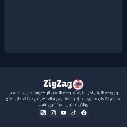
وجهتكم الأولى لكل ما يتعلَّق بعالم الألعاب الإلكترونية! نحن هنا لنقدم
لعشاق الألعاب محتوى مميَّزا وشاملا يلبي تطلعاتكم في هذا المجال المثير
وبالدّرجة الأولى لعبة فري فاير...