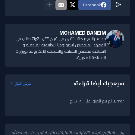
Facebook
MOHAMED BANEIM
محمد بالنعيم كاتب تقني في فري ZigZag FF طالب في
المعهد المتخصص لتكنولوجيا التطبيقية الفندقية و
السياحية بتخصص السياحة والسمعة الالكترونية بورزازات
المملكة المغربية.
سيعجبك أيضا قراءة:
عرض الكل
Error:
لم يتم العثور على أي نتائج
يرجى الالتزام بقواعد التعليقات. التعليقات التي تحتوي على إساءة أو