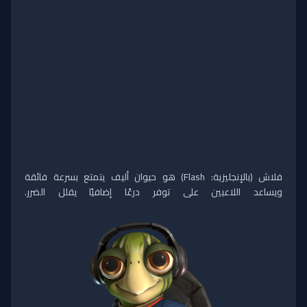
فلاش (بالإنجليزية: Flash) هو حيوان أليف يتمتع بسرعة فائقة
ويساعد اللاعبين على ت
وفر درعًا إضافيًا يقلل الضرر.