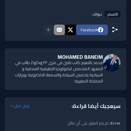
الأقسام:
حيوانات
Facebook
MOHAMED BANEIM
محمد بالنعيم كاتب تقني في فري ZigZag FF طالب في
المعهد المتخصص لتكنولوجيا التطبيقية الفندقية و
السياحية بتخصص السياحة والسمعة الالكترونية بورزازات
المملكة المغربية.
سيعجبك أيضا قراءة:
عرض الكل
Error:
لم يتم العثور على أي نتائج