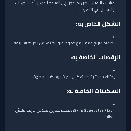
مناسب للاعبين الذين يحتاجون إلى السرعة لتحسين أداء الحركات
والتفاعل في المعركة.
الشكل الخاص به:
تصميم سريع ومميز مع خطوط متوازية تعكس الحركة السريعة.
الرقصات الخاصة به
:
يمتلك Flash رقصة تعكس سرعته وحركته المميزة.
السكينات الخاصة به:
Skin: Speedster Flash
: تصميم عصري يعكس سرعة فلاش
العالية.