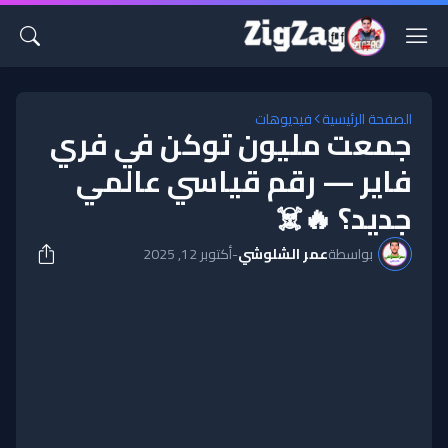
الصفحة الرئيسية
فيديوهات
جمعت مليون توكن في فري
فاير — رقم قياسي عالمي
جديد؟ 🔥☠️
بواسطة
عمر الشلوشي
-
أكتوبر 12, 2025