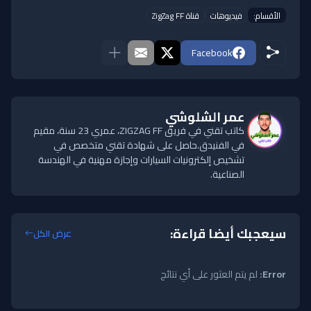
الأقسام:
فيديوهات
قناة ZigZag FF
Facebook
عمر الشلوشي
كاتب تقني في فريق ZIGZAG FF، عمري 23 سنة، مقيم
في الفنيدق.حاصل على شهادة تقني متخصص في
تشخيص إلكترونيات السيارات وإجازة مهنية في الهندسة
الصناعية.
سيعجبك أيضا قراءة:
عرض الكل
Error:
لم يتم العثور على أي نتائج