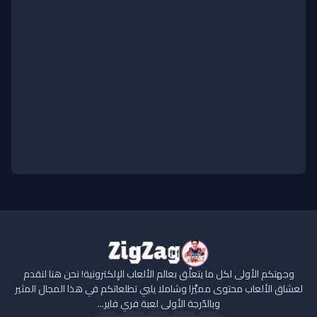
وجهتكم الأولى لكل ما يتعلَّق بعالم الألعاب الإلكترونية! نحن هنا لنقدم
لعشاق الألعاب محتوى مميَّزا وشاملا يلبي تطلعاتكم في هذا المجال المثير
وبالدّرجة الأولى لعبة فري فاير...