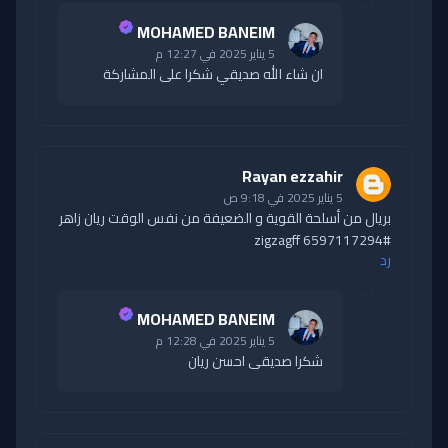
MOHAMED BANEIM
5 يناير 2025 في 12:27 م
ان شاء الله صديقي شكرا على المشاركة
Rayan ezzahir
5 يناير 2025 في 9:18 ص
بريال من أسلحة القوية و الضعيفة من نفس الوقت ريان زاهر
#zigzagff 6597117294
رد
MOHAMED BANEIM
5 يناير 2025 في 12:28 م
شكرا صديقى احسن ريان