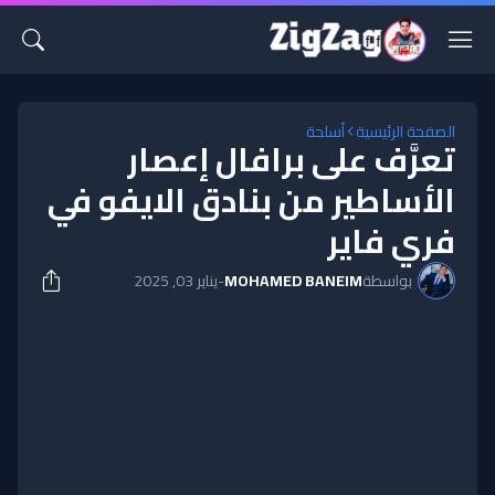
الصفحة الرئيسية
أسلحة
تعرَّف على برافال إعصار
الأساطير من بنادق الايفو في
فري فاير
بواسطة
MOHAMED BANEIM
-
يناير 03, 2025