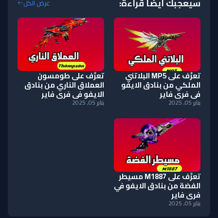
سيعجبك أيضا قراءة:
عرض الكل
تعرَّف على MP5 البلاتني
تعرَّف على طومسون
الملكي من بنادق الايفو
العملاق الناري من بنادق
في فري فاير
الايفو في فري فاير
يناير 05, 2025
يناير 05, 2025
تعرَّف على M1887 مسيطر
الفضة من بنادق الايفو في
فري فاير
يناير 05, 2025