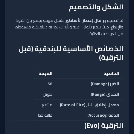
الشكل والتصميم
تم تصميم
برافال إعصار الأساطير
بشكل مهيب يجمع بين القوة
والإبداع، حيث تتميز بألوان زاهية وتأثيرات بصرية ديناميكية مستوحاة
من العواصف العاتية.
الخصائص الأساسية للبندقية (قبل
الترقية)
الخاصية
القيمة
الضرر (Damage)
56
المدى (Range)
طويل
معدل إطلاق النار (Rate of Fire)
مرتفع
الدقة (Accuracy)
عالية جدًا
الترقية (Evo)