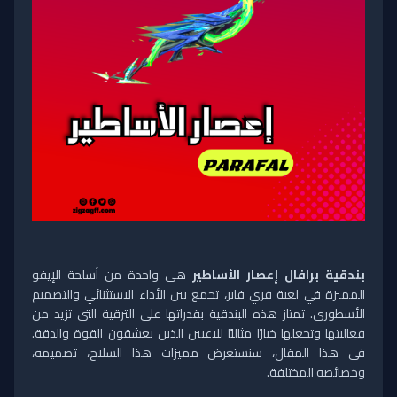
بندقية برافال إعصار الأساطير
هي واحدة من أسلحة الإيفو
المميزة في لعبة فري فاير، تجمع بين الأداء الاستثنائي والتصميم
الأسطوري. تمتاز هذه البندقية بقدراتها على الترقية التي تزيد من
فعاليتها وتجعلها خيارًا مثاليًا للاعبين الذين يعشقون القوة والدقة.
في هذا المقال، سنستعرض مميزات هذا السلاح، تصميمه،
وخصائصه المختلفة.