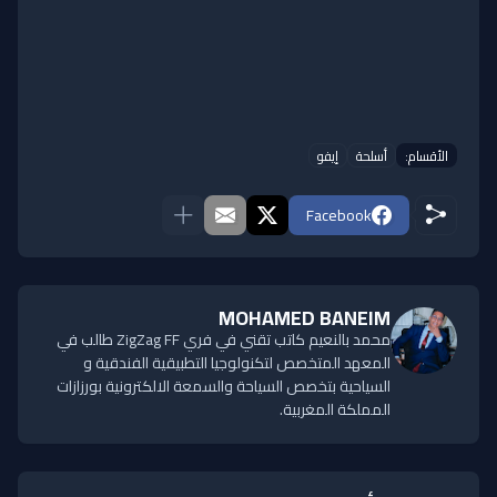
الأقسام:
أسلحة
إيفو
Facebook
MOHAMED BANEIM
محمد بالنعيم كاتب تقني في فري ZigZag FF طالب في
المعهد المتخصص لتكنولوجيا التطبيقية الفندقية و
السياحية بتخصص السياحة والسمعة الالكترونية بورزازات
المملكة المغربية.