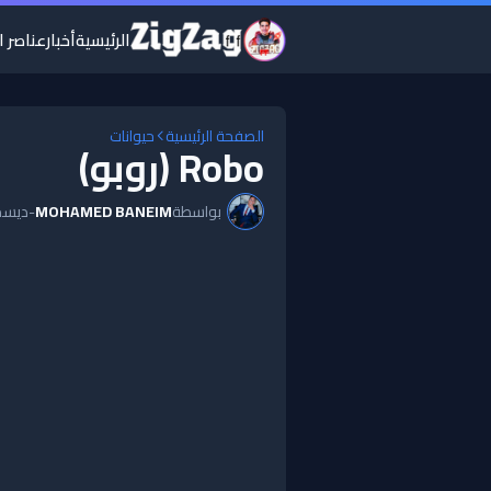
الرئيسية
أخبار
عناصر ال
الصفحة الرئيسية
حيوانات
Robo (روبو)
بواسطة
MOHAMED BANEIM
-
ديسمبر 27