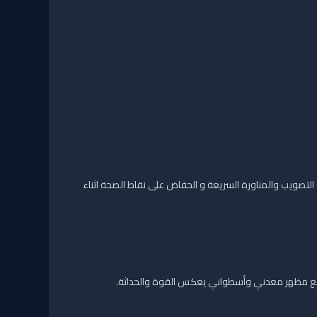
لتصويب والمناورة السريعة و الحفاض على نقاط الصحة اثناء
 مظهر معدني وأسطواني يعكس القوة والحداثة.