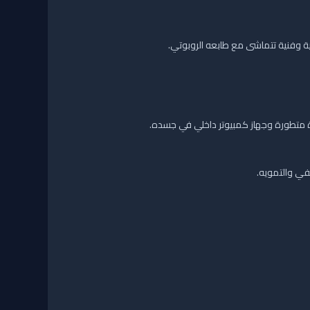
ة متطورة وجهاز كمبيوتر داخلي في جسده.
خفي والتمويه.