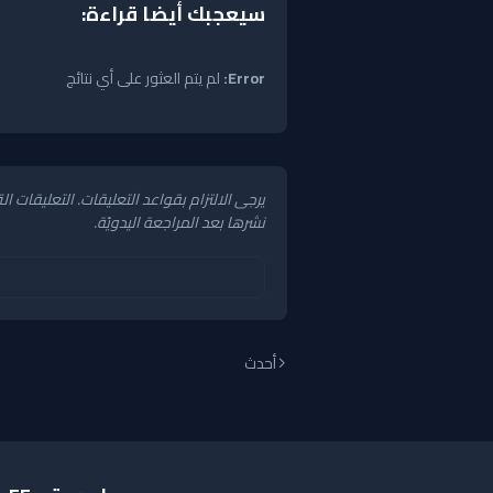
سيعجبك أيضا قراءة:
Error:
لم يتم العثور على أي نتائج
يرجى الالتزام بقواعد التعليقات. التعليقات
نشرها بعد المراجعة اليدويّة.
أحدث