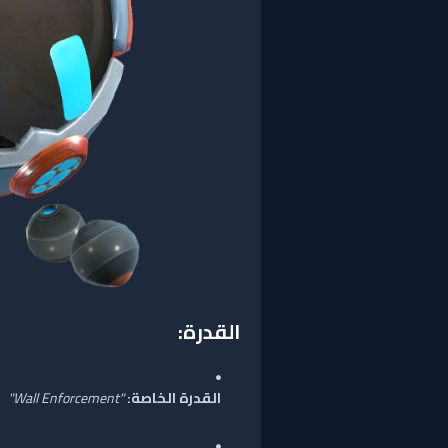
القدرة:
القدرة الخاصة:
"Wall Enforcement"