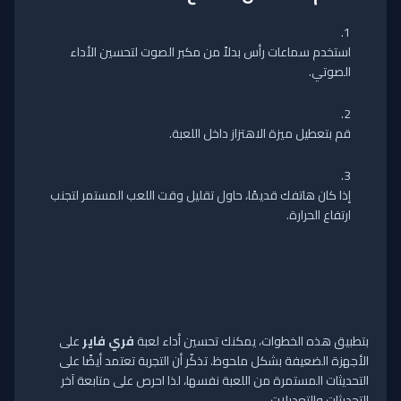
استخدم سماعات رأس بدلاً من مكبر الصوت لتحسين الأداء
الصوتي.
قم بتعطيل ميزة الاهتزاز داخل اللعبة.
إذا كان هاتفك قديمًا، حاول تقليل وقت اللعب المستمر لتجنب
ارتفاع الحرارة.
بتطبيق هذه الخطوات، يمكنك تحسين أداء لعبة
فري فاير
على
الأجهزة الضعيفة بشكل ملحوظ. تذكّر أن التجربة تعتمد أيضًا على
التحديثات المستمرة من اللعبة نفسها، لذا احرص على متابعة آخر
التحديثات والتعديلات.