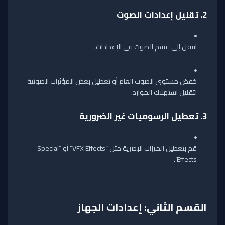
2.
تقليل إعدادات الصوت
انتقل إلى قسم الصوت في الإعدادات.
خفض مستوى الصوت العام أو تعطيل بعض المؤثرات الصوتية
لتقليل استهلاك الموارد.
3.
تعطيل الرسوميات غير الضرورية
قم بتعطيل الميزات البصرية مثل “VFX Effects” أو “Special
Effects”.
القسم الثاني: إعدادات الجهاز