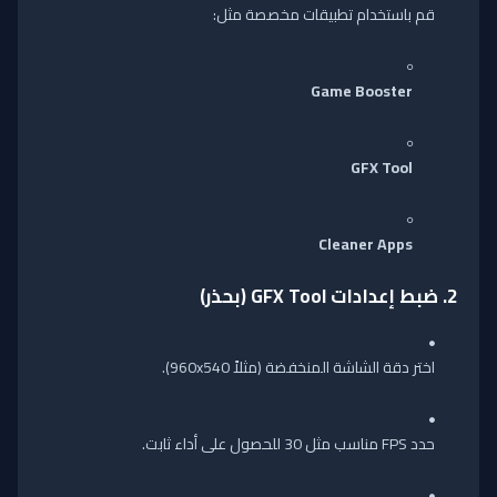
قم باستخدام تطبيقات مخصصة مثل:
Game Booster
GFX Tool
Cleaner Apps
2.
ضبط إعدادات GFX Tool
(بحذر)
اختر دقة الشاشة المنخفضة (مثلاً 960x540).
حدد FPS مناسب مثل 30 للحصول على أداء ثابت.