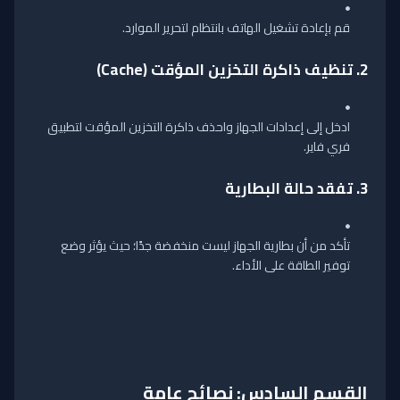
قم بإعادة تشغيل الهاتف بانتظام لتحرير الموارد.
2.
تنظيف ذاكرة التخزين المؤقت (Cache)
ادخل إلى إعدادات الجهاز واحذف ذاكرة التخزين المؤقت لتطبيق
فري فاير.
3.
تفقد حالة البطارية
تأكد من أن بطارية الجهاز ليست منخفضة جدًا؛ حيث يؤثر وضع
توفير الطاقة على الأداء.
القسم السادس: نصائح عامة