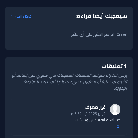
سيعجبك أيضا قراءة:
عرض الكل
Error:
لم يتم العثور على أي نتائج
1 تعليقات
يرجى الالتزام بقواعد التعليقات. التعليقات التي تحتوي على إساءة أو
تشهير أو دعاية أو محتوى مسيء لن يتم نشرها بعد المراجعة
اليدويّة.
غير معرف
2 يناير 2025 في 7:52 م
حساسية انفينكس وشكرت
رد