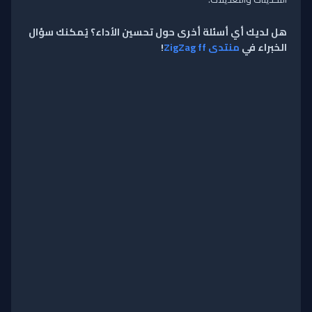
هل لديك أي أسئلة أخرى حول تحسين الأداء؟ يُمكنك سؤال
الخبراء في
منتدى ZigZag ff
!