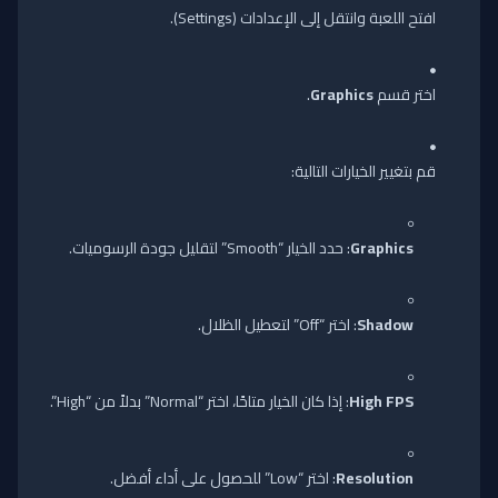
افتح اللعبة وانتقل إلى الإعدادات (Settings).
اختر قسم
Graphics
.
قم بتغيير الخيارات التالية:
Graphics
: حدد الخيار “Smooth” لتقليل جودة الرسوميات.
Shadow
: اختر “Off” لتعطيل الظلال.
High FPS
: إذا كان الخيار متاحًا، اختر “Normal” بدلاً من “High”.
Resolution
: اختر “Low” للحصول على أداء أفضل.