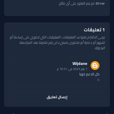
Error:
لم يتم العثور على أي نتائج
1 تعليقات
يرجى الالتزام بقواعد التعليقات. التعليقات التي تحتوي على إساءة أو
تشهير أو دعاية أو محتوى مسيء لن يتم نشرها بعد المراجعة
اليدويّة.
Wijdane
1 يناير 2025 في 10:51 م
كل الدعم خويا
رد
إرسال تعليق