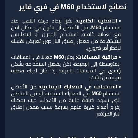
نصائح لاستخدام M60 في فري فاير
التغطية الكافية
:
نظرًا لبطء حركة اللاعب عند
استخدام
M60
، من الأفضل أن تكون في مكان آمن
مع تغطية كافية. استخدام الجدران أو التضاريس
للاستفادة من معدل إطلاق النار دون تعريض نفسك
للخطر أمر ضروري.
مراقبة المسافات
:
يعتبر
M60
فعالاً في المسافات
المتوسطة إلى البعيدة، لكن يفضل استخدامه بشكل
رئيسي في المسافات القريبة إذا كان لديك تغطية
قوية من بيئتك.
استخدامه في المعارك الجماعية
:
من الأفضل
استخدام
M60
في المعارك الجماعية أو في المناطق
التي تشهد كثافة عالية من الأعداء، حيث يمكنك
إخراج أعداد كبيرة منهم بسرعة بسبب معدل إطلاق
النار المرتفع.