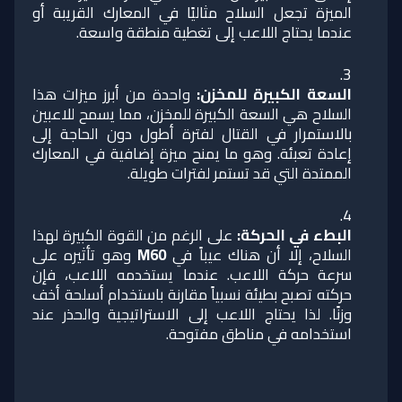
الميزة تجعل السلاح مثاليًا في المعارك القريبة أو
عندما يحتاج اللاعب إلى تغطية منطقة واسعة.
السعة الكبيرة للمخزن
:
واحدة من أبرز ميزات هذا
السلاح هي السعة الكبيرة للمخزن، مما يسمح للاعبين
بالاستمرار في القتال لفترة أطول دون الحاجة إلى
إعادة تعبئة. وهو ما يمنح ميزة إضافية في المعارك
الممتدة التي قد تستمر لفترات طويلة.
البطء في الحركة
:
على الرغم من القوة الكبيرة لهذا
السلاح، إلا أن هناك عيباً في
M60
وهو تأثيره على
سرعة حركة اللاعب. عندما يستخدمه اللاعب، فإن
حركته تصبح بطيئة نسبياً مقارنة باستخدام أسلحة أخف
وزنًا. لذا يحتاج اللاعب إلى الاستراتيجية والحذر عند
استخدامه في مناطق مفتوحة.