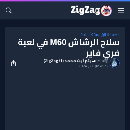
الصفحة الرئيسية
أسلحة
سلاح الرشاش M60 في لعبة
فري فاير
بواسطة
هيثم أيت محمد (ZigZag ff)
-
ديسمبر 21, 2024