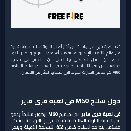
تعتبر لعبة فري فاير واحدة من أكثر ألعاب الهواتف المحمولة شهرة
في عالم الألعاب الإلكترونية، بفضل أسلوبها السريع والمثير الذي
يجمع بين القتال التكتيكي والتنافس بين اللاعبين في معارك
حماسية. من بين الأسلحة المتنوعة في اللعبة، يبرز سلاح القناصة
M60
كواحد من الخيارات القوية التي يفضلها الكثير من اللاعبين.
حول سلاح M60 في لعبة فري فاير
في لعبة فري فاير
، تم تصميم
M60
ليكون سلاحاً يدمج
بين القوة النارية العالية والقدرة على إطلاق النار بشكل
مستمر. يتواجد السلاح ضمن فئة الأسلحة الثقيلة ويتميز