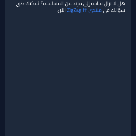
هل لا تزال بحاجة إلى مزيد من المساعدة؟ يُمكنك طرح
سؤالك في
منتدى ZigZag ff
الآن.