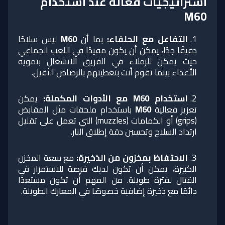
استراتيجيات فعالة عند استخدام
M60
التفاعل مع الحلفاء
:
بما أن
M60
ليس سلاحًا
دقيقًا جدًا، يمكن أن يكون مفيدًا في اللعب الجماعي
حيث يمكن للزملاء في الفريق الانشغال بتمويه
الأعداء بينما تقوم أنت بتغطيتهم بالرصاص الثقيل.
استخدام M60 مع الأدوات المكملة
:
يمكن
تعزيز فعالية
M60
باستخدام ملحقات مثل المقابض
(grips) أو الكمامات (muzzles) التي تعمل على تقليل
ارتداد السلاح وتحسين دقة إطلاق النار.
الاحتفاظ بمخزون من الذخيرة
:
مع سعة المخزن
الكبيرة، يمكن أن تكون لديك فرصة للاستمرار في
القتال لفترة طويلة. من المهم أن تكون مستعدًا
دائمًا مع ذخيرة إضافية خصوصًا في المعارك الطويلة.